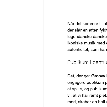
Når det kommer til at 
der slår en aften fyl
legendariske danske
ikoniske musik med e
autenticitet, som han
Publikum i centr
Det, der gør 
Groovy 
engagere publikum p
at spille, og publik
vi, at vi har ramt pl
med, skaber en helt