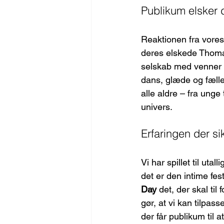
Publikum elsker 
Reaktionen fra vores 
deres elskede Thomas
selskab med venner o
dans, glæde og fælle
alle aldre – fra unge
univers.
Erfaringen der si
Vi har spillet til uta
det er den intime fest
Day
 det, der skal ti
gør, at vi kan tilpas
der får publikum til a