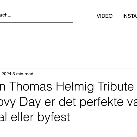
VIDEO
INST
, 2024
3 min read
en Thomas Helmig Tribute 
y Day er det perfekte val
al eller byfest