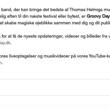
t band, der kan bringe det bedste af Thomas Helmigs musik
 aften til din næste festival eller byfest, er 
Groovy Day
il at skabe magiske øjeblikke sammen med dig og dit publ
for at få de nyeste opdateringer, videoer og billeder fra 
ay.dk
.
ores liveoptagelser og musikvideoer på vores YouTube-ka
m
.