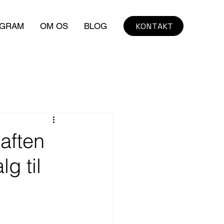
KONTAKT
AGRAM
OM OS
BLOG
aften
g til